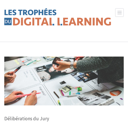
Les Trophées du Digital Learning
Powered by Féfaur
Délibérations du Jury