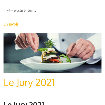
<!-- wp:list-item...
En savoir +
Le Jury 2021
Le Jury 2021